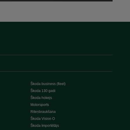
Škoda business (fleet)
Škoda 130 gadi
Škoda hokejs
Motorsports
Riteņbraukšana
Škoda Vision O
Škoda Importētājs