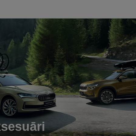
ksesuāri