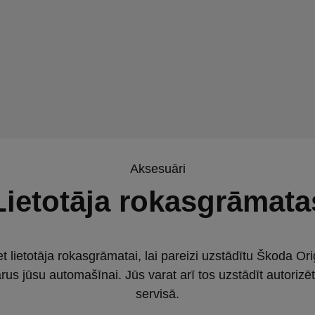
Aksesuāri
Lietotāja rokasgrāmata
et lietotāja rokasgrāmatai, lai pareizi uzstādītu Škoda Ori
us jūsu automašīnai. Jūs varat arī tos uzstādīt autoriz
servisā.