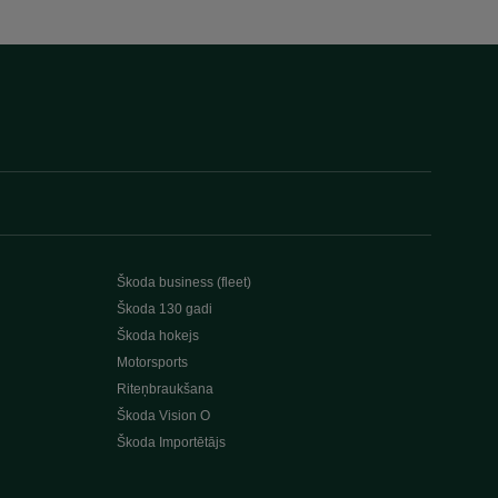
Škoda business (fleet)
Škoda 130 gadi
Škoda hokejs
Motorsports
Riteņbraukšana
Škoda Vision O
Škoda Importētājs