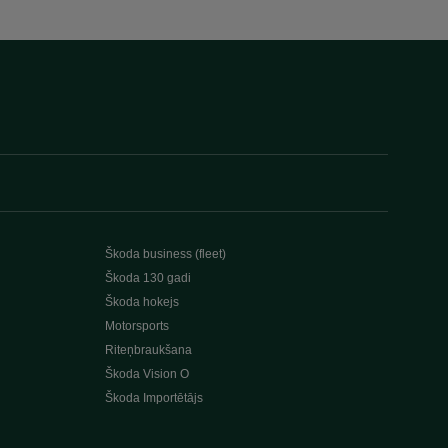
Škoda business (fleet)
Škoda 130 gadi
Škoda hokejs
Motorsports
Riteņbraukšana
Škoda Vision O
Škoda Importētājs