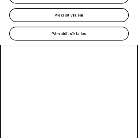
Piekrist visiem
Pārvaldīt sīkfailus