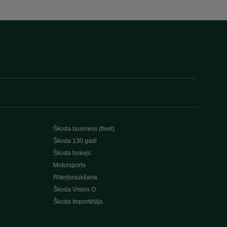
Škoda business (fleet)
Škoda 130 gadi
Škoda hokejs
Motorsports
Riteņbraukšana
Škoda Vision O
Škoda Importētājs