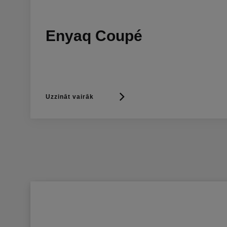
Enyaq Coupé
Uzzināt vairāk