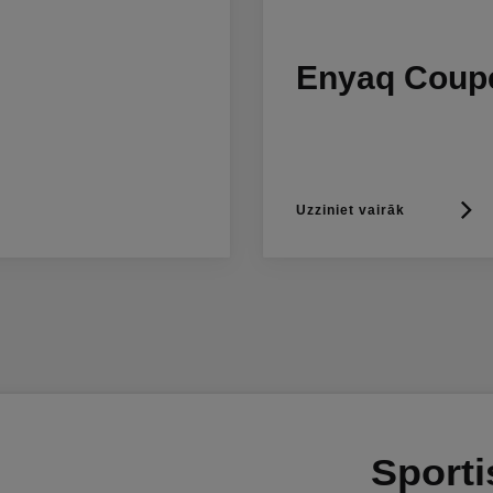
Enyaq Coup
Uzziniet vairāk
Sporti