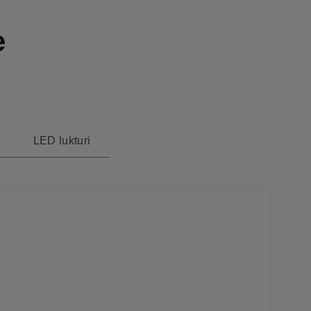
e
LED lukturi