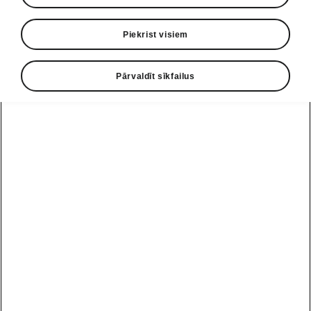
Piekrist visiem
Pārvaldīt sīkfailus