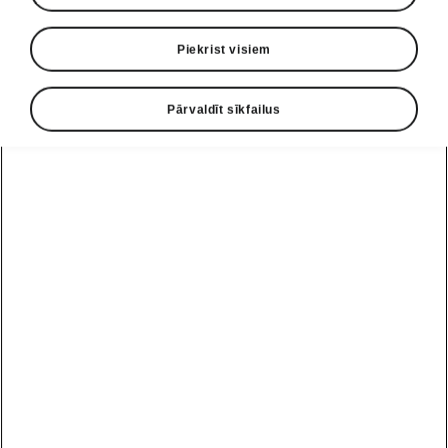
Piekrist visiem
Pārvaldīt sīkfailus